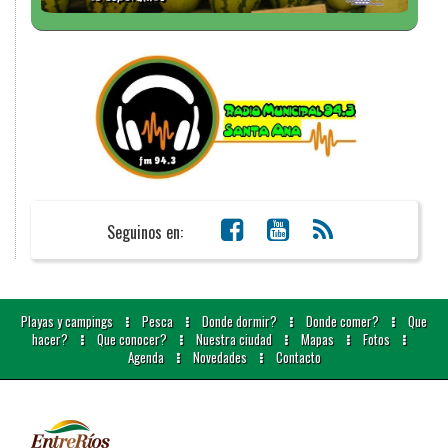
Seguinos en:
Playas y campings
Pesca
Donde dormir?
Donde comer?
Que
hacer?
Que conocer?
Nuestra ciudad
Mapas
Fotos
Agenda
Novedades
Contacto